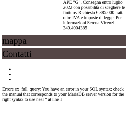
APE "G". Consegna entro luglio
2022 con possibilità di scegliere le
finiture. Richiesta € 385.000 tratt.
oltre IVA e imposte di legge. Per
informazioni Serena Vicenzi
349.4004385
mappa
Contatti
Errore ex_full_query: You have an error in your SQL syntax; check
the manual that corresponds to your MariaDB server version for the
right syntax to use near '' at line 1